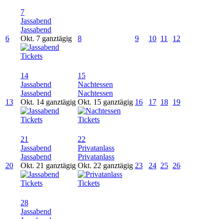
7
Jassabend
Jassabend
6
Okt. 7
ganztägig
8
9
10
11
12
Tickets
14
15
Jassabend
Nachtessen
Jassabend
Nachtessen
13
Okt. 14
ganztägig
Okt. 15
ganztägig
16
17
18
19
Tickets
Tickets
21
22
Jassabend
Privatanlass
Jassabend
Privatanlass
20
Okt. 21
ganztägig
Okt. 22
ganztägig
23
24
25
26
Tickets
Tickets
28
Jassabend