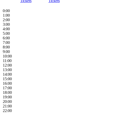
Tickets
Tickets
0:00
1:00
2:00
3:00
4:00
5:00
6:00
7:00
8:00
9:00
10:00
11:00
12:00
13:00
14:00
15:00
16:00
17:00
18:00
19:00
20:00
21:00
22:00